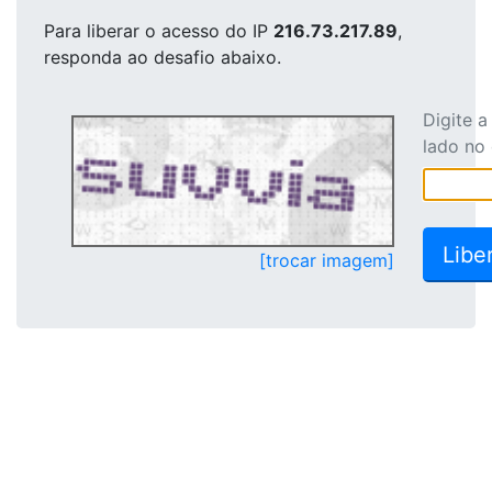
Para liberar o acesso
do IP
216.73.217.89
,
responda ao desafio abaixo.
Digite 
lado no
[trocar imagem]