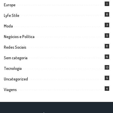
1
Europe
6
Lyfe Stile
3
Moda
5
Negócios e Política
11
Redes Sociais
14
Sem categoria
13
Tecnologia
5
Uncategorized
4
Viagens