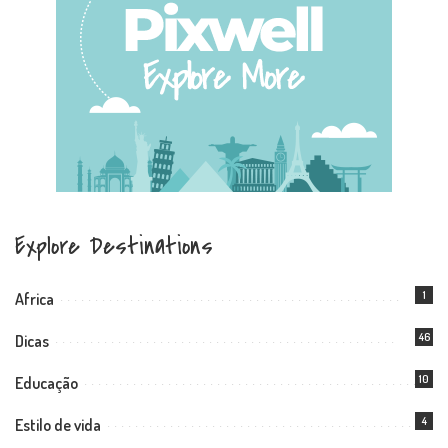
Explore Destinations
1
Africa
46
Dicas
10
Educação
4
Estilo de vida