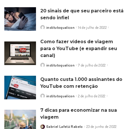
by
20 sinais de que seu parceiro está
sendo infiel
institutoqualicon
14 de julho de 2022
Posted
by
Como fazer vídeos de viagem
para o YouTube (e expandir seu
canal)
institutoqualicon
7 de julho de 2022
Posted
by
Quanto custa 1.000 assinantes do
YouTube com retenção
institutoqualicon
2 de julho de 2022
Posted
by
7 dicas para economizar na sua
viagem
Gabriel Lafetá Rabelo
23 de junho de 2022
Posted