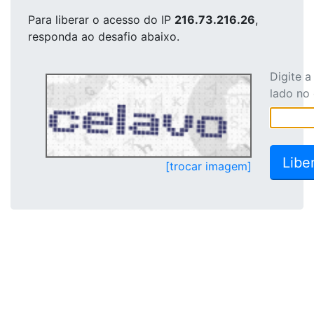
Para liberar o acesso
do IP
216.73.216.26
,
responda ao desafio abaixo.
Digite 
lado no
[trocar imagem]