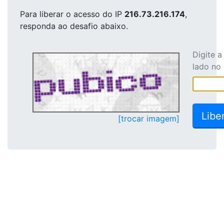
Para liberar o acesso
do IP
216.73.216.174
,
responda ao desafio abaixo.
Digite 
lado no
[trocar imagem]