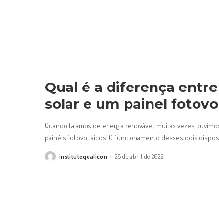
Qual é a diferença entr
solar e um painel fotovo
Quando falamos de energia renovável, muitas vezes ouvimos 
painéis fotovoltaicos. O funcionamento desses dois dispo
institutoqualicon
28 de abril de 2022
Posted
by