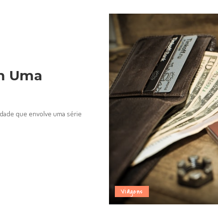
em Uma
idade que envolve uma série
Viagens