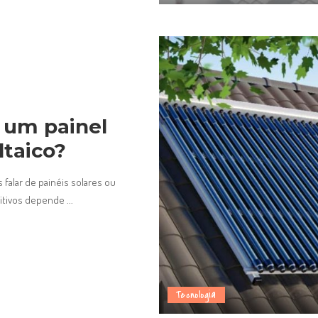
e um painel
ltaico?
falar de painéis solares ou
sitivos depende
...
Tecnologia