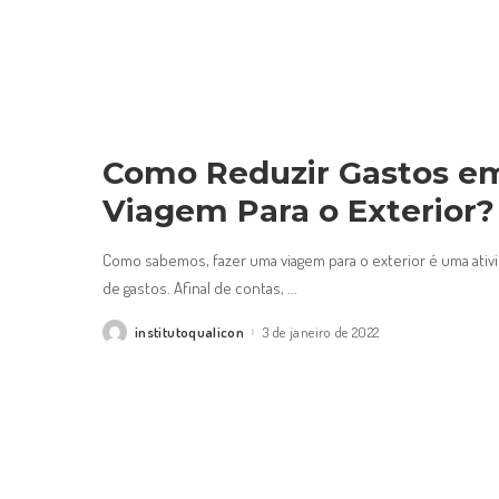
Como Reduzir Gastos 
Viagem Para o Exterior?
Como sabemos, fazer uma viagem para o exterior é uma ativ
de gastos. Afinal de contas,
...
institutoqualicon
3 de janeiro de 2022
Posted
by