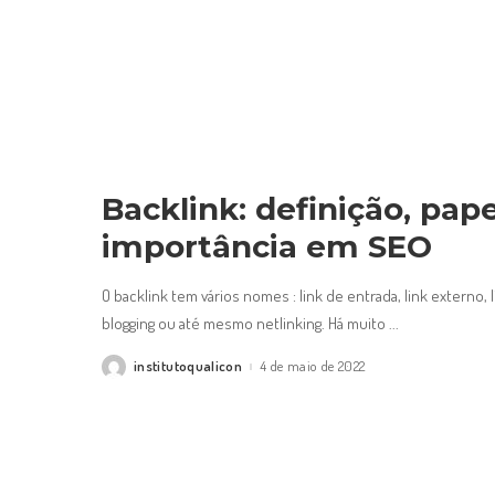
Backlink: definição, pape
importância em SEO
O backlink tem vários nomes : link de entrada, link externo, 
blogging ou até mesmo netlinking. Há muito
...
institutoqualicon
4 de maio de 2022
Posted
by