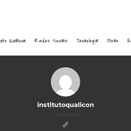
tuto Qualicon
Redes Sociais
Tecnologia
Dicas
E
institutoqualicon