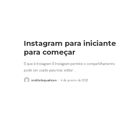
Instagram para iniciante
para começar
O que é Instagram O Instagram permite o compartilhamento d
pode ser usado para tirar, editar
...
institutoqualicon
4 de janeiro de 2022
Posted
by