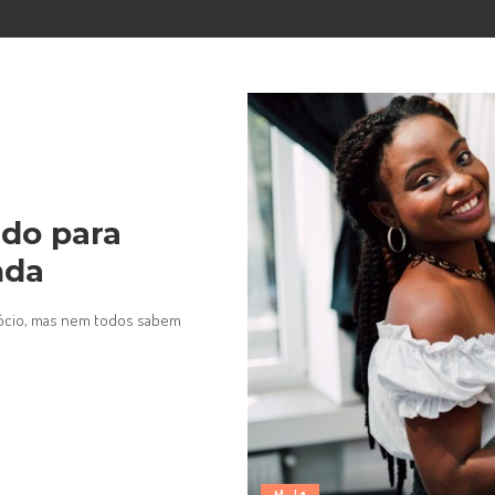
do para
nda
ócio, mas nem todos sabem