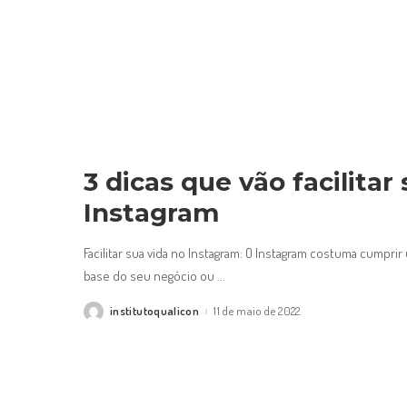
3 dicas que vão facilitar
Instagram
Facilitar sua vida no Instagram: O Instagram costuma cumprir
base do seu negócio ou
...
institutoqualicon
11 de maio de 2022
Posted
by