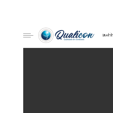
Instituto Qualicon
Redes Sociais
Tecnologia
Dicas
Educação
Insti