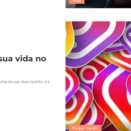
Moda
 sua vida no
 uma dessas duas tarefas: é a
Redes Sociais