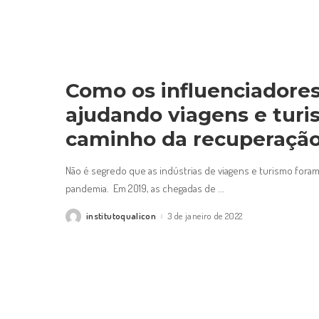
Como os influenciadores
ajudando viagens e tur
caminho da recuperaçã
Não é segredo que as indústrias de viagens e turismo fora
pandemia. Em 2019, as chegadas de
...
institutoqualicon
3 de janeiro de 2022
Posted
by