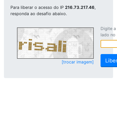
Para liberar o acesso
do IP
216.73.217.46
,
responda ao desafio abaixo.
Digite 
lado no
[trocar imagem]