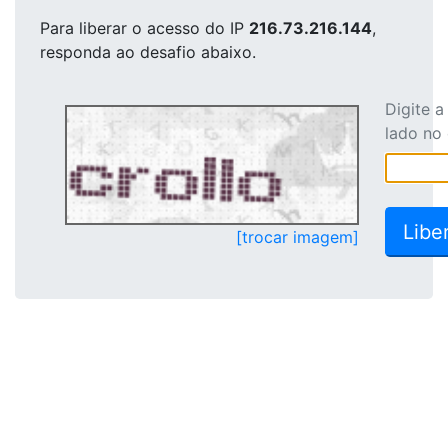
Para liberar o acesso
do IP
216.73.216.144
,
responda ao desafio abaixo.
Digite 
lado no
[trocar imagem]