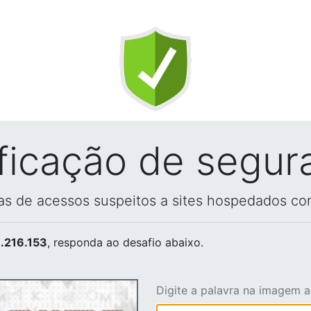
ificação de segur
vas de acessos suspeitos a sites hospedados co
.216.153
, responda ao desafio abaixo.
Digite a palavra na imagem 