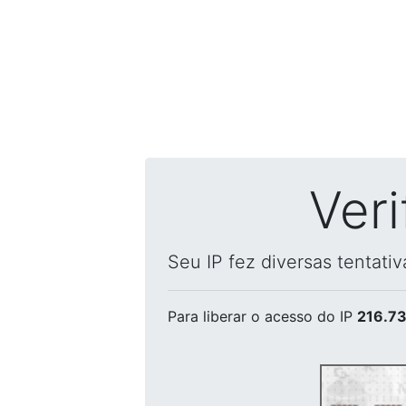
Ver
Seu IP fez diversas tentati
Para liberar o acesso
do IP
216.73