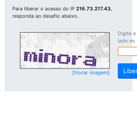
Para liberar o acesso
do IP
216.73.217.43
,
responda ao desafio abaixo.
Digite 
lado no
[trocar imagem]