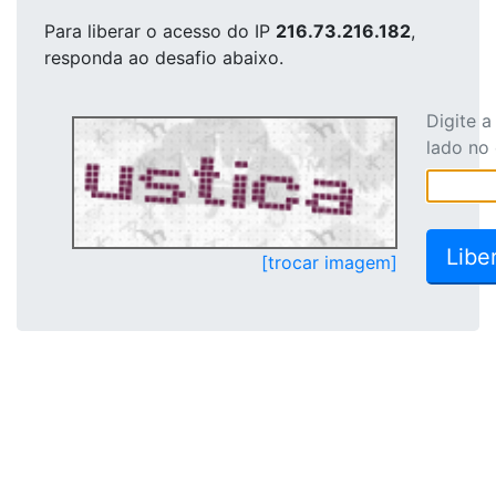
Para liberar o acesso
do IP
216.73.216.182
,
responda ao desafio abaixo.
Digite 
lado no
[trocar imagem]