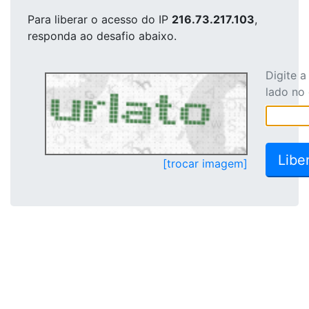
Para liberar o acesso
do IP
216.73.217.103
,
responda ao desafio abaixo.
Digite 
lado no
[trocar imagem]