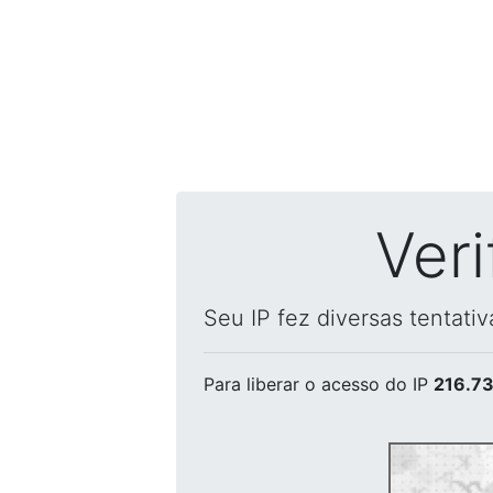
Ver
Seu IP fez diversas tentati
Para liberar o acesso
do IP
216.73