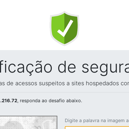
ificação de segur
vas de acessos suspeitos a sites hospedados co
.216.72
, responda ao desafio abaixo.
Digite a palavra na imagem 