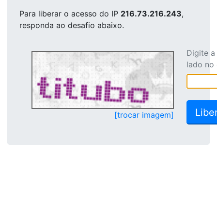
Para liberar o acesso
do IP
216.73.216.243
,
responda ao desafio abaixo.
Digite 
lado no
[trocar imagem]